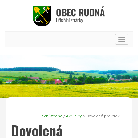
Hlavní
nabídk
Hlavní strana
/
Aktuality
// Dovolená praktick...
Dovolená