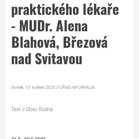
praktického lékaře
- MUDr. Alena
Blahová, Březová
nad Svitavou
čtvrtek, 15. květen 2025 // ÚŘAD INFORMUJE
Text
// Obec Rudná