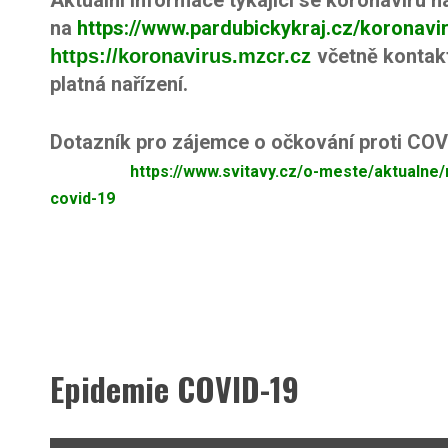
na
https://www.pardubickykraj.cz/koronavi
včetně kontakt
https://koronavirus.mzcr.cz
platná nařízení.
Dotazník pro zájemce o očk
https://www.svitavy.cz/o-meste/aktualne/
covid-19
Epidemie COVID-19