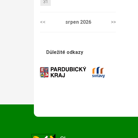
31
<<
srpen
2026
>>
Důležité odkazy