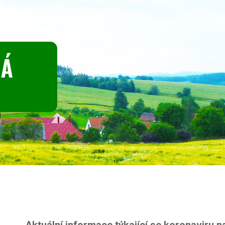
Aktuální informace týkající se koronaviru n