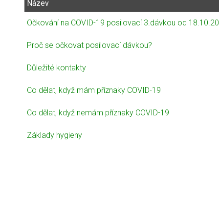
Název
Očkování na COVID-19 posilovací 3.dávkou od 18.10.2
Proč se očkovat posilovací dávkou?
Důležité kontakty
Co dělat, když mám příznaky COVID-19
Co dělat, když nemám příznaky COVID-19
Základy hygieny