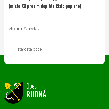
(místo XX prosím doplňte číslo popisné)
Vladimír Žváček, v. r.
starosta obce