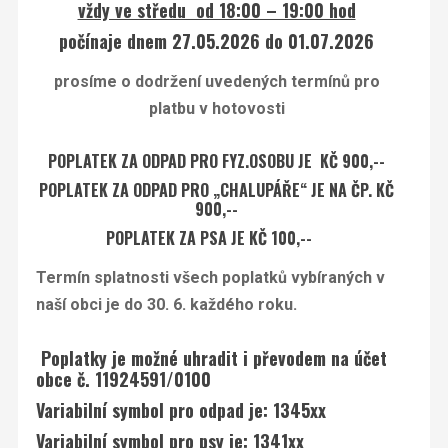
vždy ve středu od 18:00 – 19:00 hod
počínaje dnem 27.05.2026 do 01.07.2026
prosíme o dodržení uvedených termínů pro
platbu v hotovosti
POPLATEK ZA ODPAD PRO FYZ.OSOBU JE
KČ 900,--
POPLATEK ZA ODPAD PRO „CHALUPÁŘE“ JE NA ČP.
KČ
900,--
POPLATEK ZA PSA JE KČ 100,--
Termín splatnosti všech poplatků vybíraných v
naší obci je do 30. 6. každého roku.
Poplatky je možné uhradit i převodem na účet
obce č.
11924591/0100
Variabilní symbol pro odpad je: 1345xx
Variabilní symbol pro psy je: 1341xx