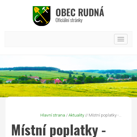
Hlavní
nabídk
Hlavní strana
/
Aktuality
// Místní poplatky -...
Místní poplatky -