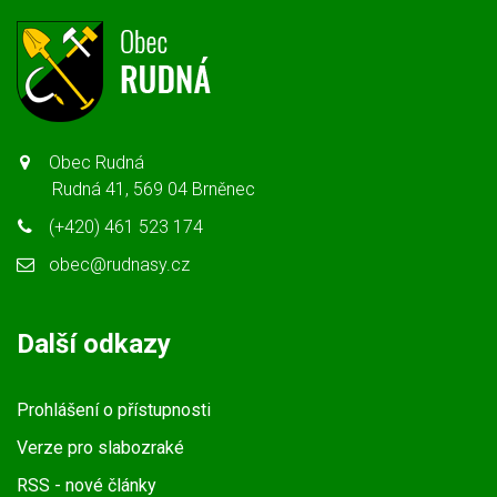
Obec Rudná
Rudná 41, 569 04 Brněnec
(+420) 461 523 174
obec@rudnasy.cz
Další odkazy
Prohlášení o přístupnosti
Verze pro slabozraké
RSS
- nové články