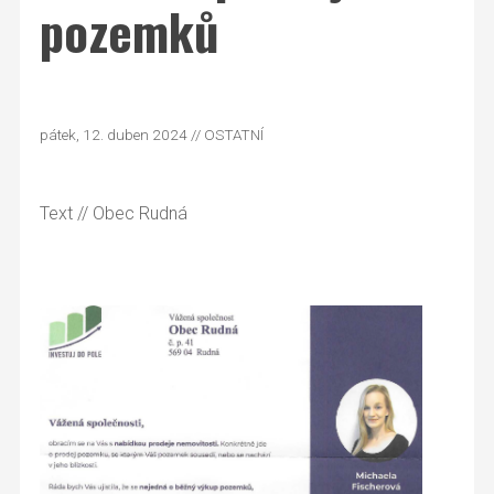
pozemků
pátek, 12. duben 2024 // OSTATNÍ
Text
// Obec Rudná