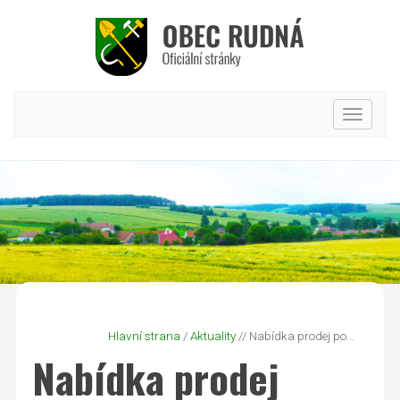
Hlavní
nabídk
Hlavní strana
/
Aktuality
// Nabídka prodej po...
Nabídka prodej