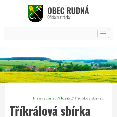
Hlavní
nabídk
Hlavní strana
/
Aktuality
// Tříkrálová sbírka...
Tříkrálová sbírka