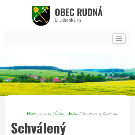
Hlavní
nabídk
Hlavní strana
/
Úřední deska
// Schválený Závěreč...
Schválený