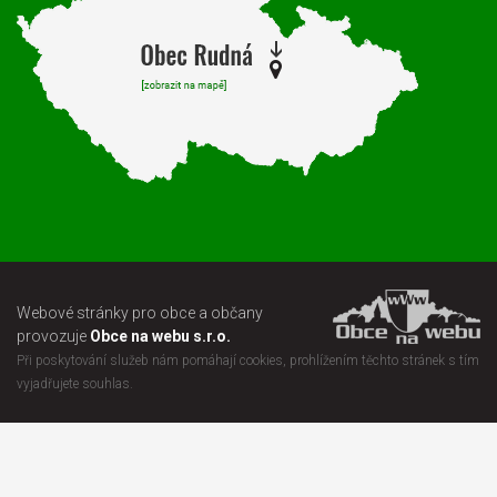
Webové stránky pro obce a občany
provozuje
Obce na webu s.r.o.
Při poskytování služeb nám pomáhají cookies, prohlížením těchto stránek s tím
vyjadřujete souhlas.