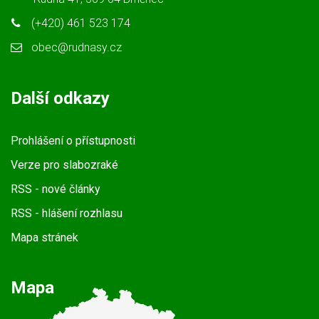
(+420) 461 523 174
obec@rudnasy.cz
Další odkazy
Prohlášení o přístupnosti
Verze pro slabozraké
RSS
- nové články
RSS
- hlášení rozhlasu
Mapa stránek
Mapa