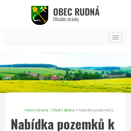
Hlavní
nabídk
Hlavní strana
/
Úřední deska
// Nabídka pozemků k...
Nabídka pozemků k