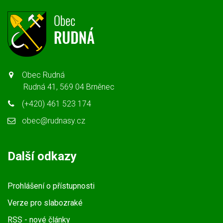
Obec Rudná
Rudná 41, 569 04 Brněnec
(+420) 461 523 174
obec@rudnasy.cz
Další odkazy
Prohlášení o přístupnosti
Verze pro slabozraké
RSS
- nové články