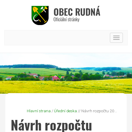
Hlavní
nabídk
Hlavní strana
/
Úřední deska
// Návrh rozpočtu 20...
Návrh rozpočtu