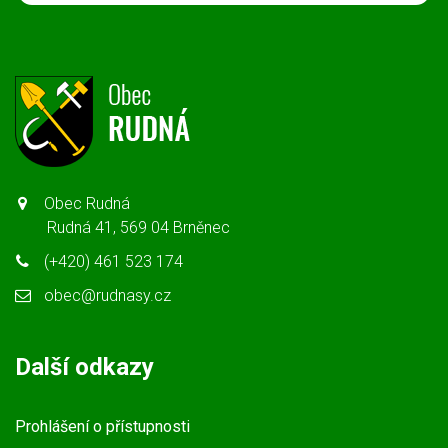
Obec Rudná
Rudná 41, 569 04 Brněnec
(+420) 461 523 174
obec@rudnasy.cz
Další odkazy
Prohlášení o přístupnosti