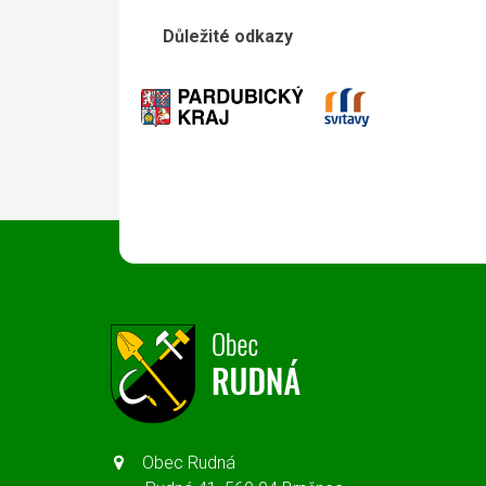
Důležité odkazy
Obec Rudná