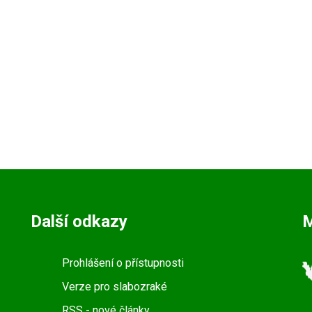
Další odkazy
Prohlášení o přístupnosti
Verze pro slabozraké
RSS
- nové články