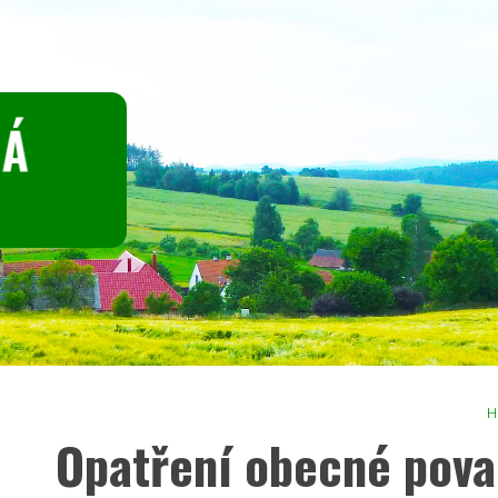
H
Opatření obecné pova