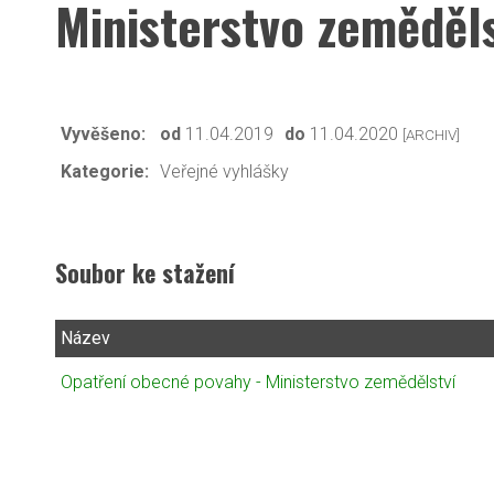
Ministerstvo zeměděl
Vyvěšeno:
od
11.04.2019
do
11.04.2020
[ARCHIV]
Kategorie:
Veřejné vyhlášky
Soubor ke stažení
Název
Opatření obecné povahy - Ministerstvo zemědělství