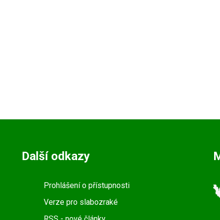
Další odkazy
Prohlášení o přístupnosti
Verze pro slabozraké
RSS
- nové články