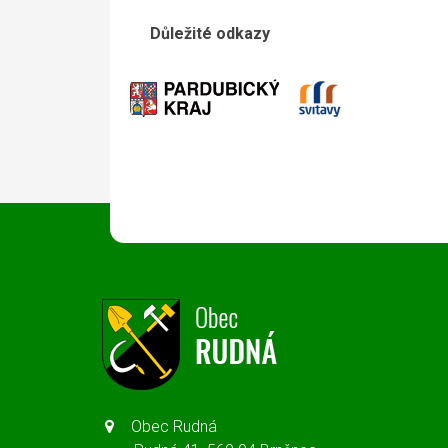
Důležité odkazy
Obec Rudná