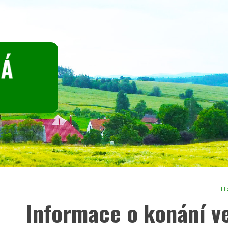
Hl
Informace o konání v