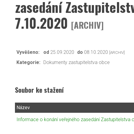
zasedání Zastupitels
7.10.2020
[ARCHIV]
Vyvěšeno:
od
25.09.2020
do
08.10.2020
[ARCHIV]
Kategorie:
Dokumenty zastupitelstva obce
Soubor ke stažení
Název
Informace o konání veřejného zasedání Zastupitelstva