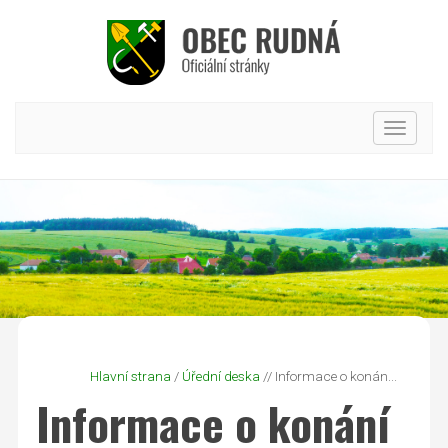
Hlavní
nabídk
Hlavní strana
/
Úřední deska
// Informace o konán...
Informace o konání