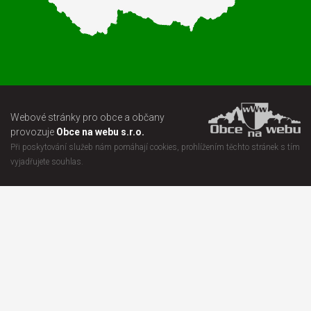
Webové stránky pro obce a občany
provozuje
Obce na webu s.r.o.
Při poskytování služeb nám pomáhají cookies, prohlížením těchto stránek s tím
vyjadřujete souhlas.