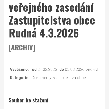
veřejného zasedání
Zastupitelstva obce
Rudná 4.3.2026
[ARCHIV]
Vyvěšeno:
od
24.02.2026
do
05.03.2026
[ARCHIV]
Kategorie:
Dokumenty zastupitelstva obce
Soubor ke stažení