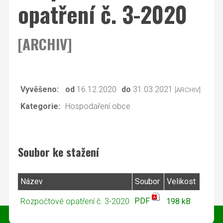
opatření č. 3-2020
[ARCHIV]
Vyvěšeno:
od
16.12.2020
do
31.03.2021
[ARCHIV]
Kategorie:
Hospodaření obce
Soubor ke stažení
Název
Soubor
Velikost
PDF
Rozpočtové opatření č. 3-2020
198 kB