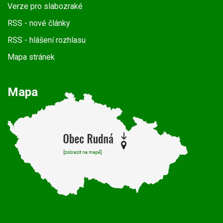
Verze pro slabozraké
RSS
- nové články
RSS
- hlášení rozhlasu
Mapa stránek
Mapa