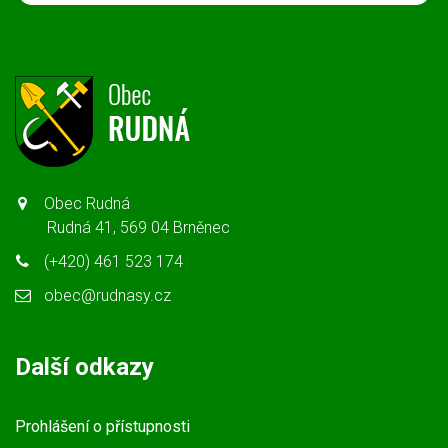
Obec Rudná
Rudná 41, 569 04 Brněnec
(+420) 461 523 174
obec@rudnasy.cz
Další odkazy
Prohlášení o přístupnosti