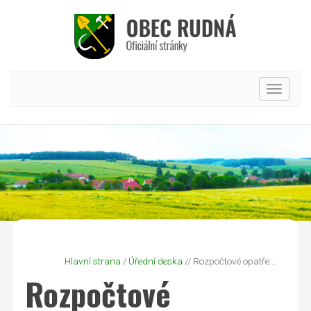
Hlavní
nabídk
Hlavní strana
/
Úřední deska
// Rozpočtové opatře...
Rozpočtové