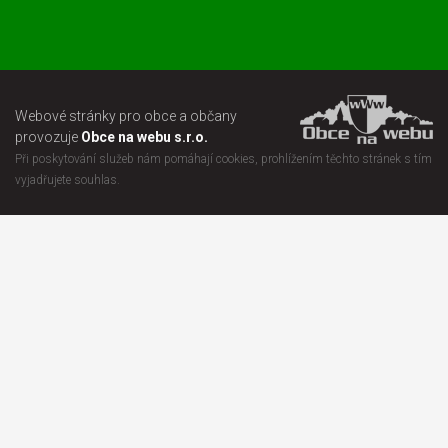
Webové stránky pro obce a občany
provozuje
Obce na webu s.r.o.
Při poskytování služeb nám pomáhají cookies, prohlížením těchto stránek s tím
vyjadřujete souhlas.