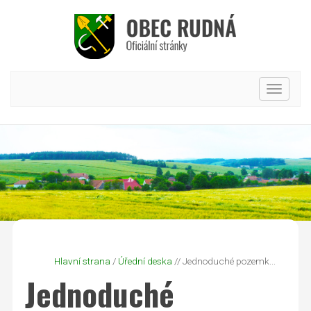
Hlavní
nabídk
Hlavní strana
/
Úřední deska
// Jednoduché pozemk...
Jednoduché