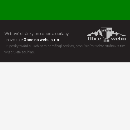
Webové stránky pro obce a občany
provozuje
Obce na webu s.r.o.
Při poskytování služeb nám pomáhají cookies, prohlížením těchto stránek s tím
vyjadřujete souhlas.