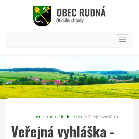
Hlavní
nabídk
Hlavní strana
/
Úřední deska
// Veřejná vyhláška ...
Veřejná vyhláška -