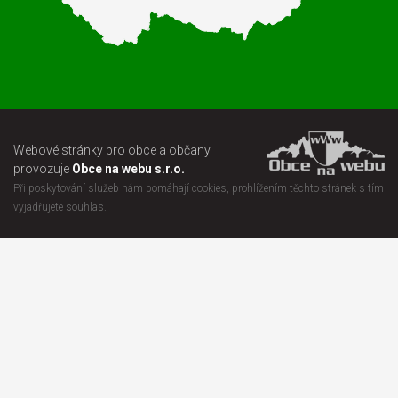
Webové stránky pro obce a občany
provozuje
Obce na webu s.r.o.
Při poskytování služeb nám pomáhají cookies, prohlížením těchto stránek s tím
vyjadřujete souhlas.