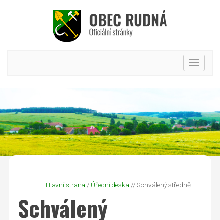
Hlavní
nabídk
Hlavní strana
/
Úřední deska
// Schválený středně...
Schválený