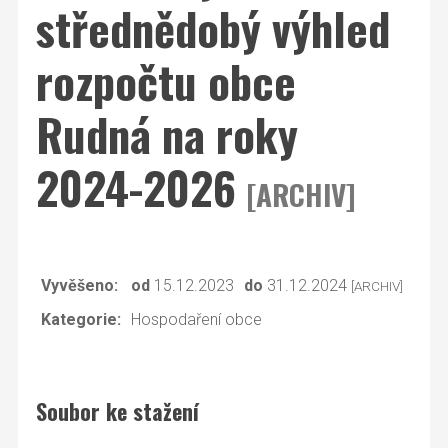
střednědobý výhled
rozpočtu obce
Rudná na roky
2024-2026
[ARCHIV]
Vyvěšeno:
od
15.12.2023
do
31.12.2024
[ARCHIV]
Kategorie:
Hospodaření obce
Soubor ke stažení