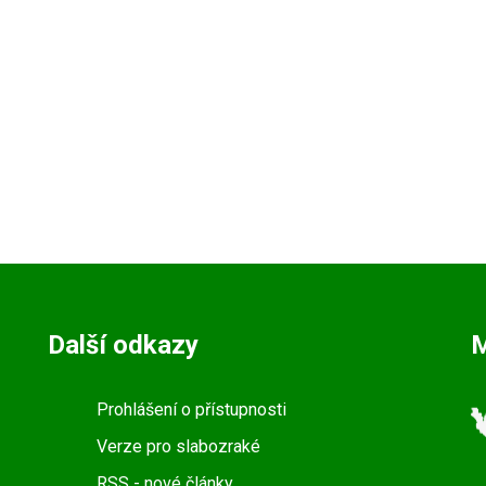
Další odkazy
Prohlášení o přístupnosti
Verze pro slabozraké
RSS
- nové články