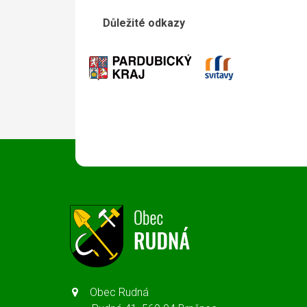
Důležité odkazy
Obec Rudná