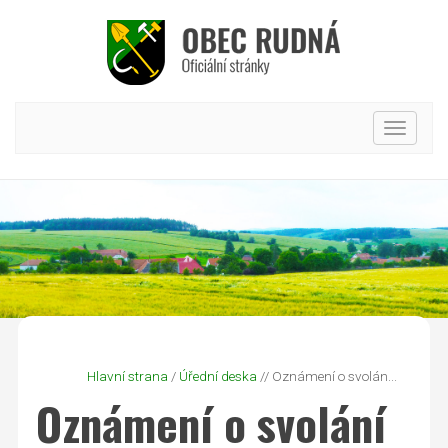
Hlavní
nabídk
Hlavní strana
/
Úřední deska
// Oznámení o svolán...
Oznámení o svolání