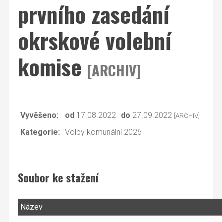
prvního zasedání
okrskové volební
komise
[ARCHIV]
Vyvěšeno:
od
17.08.2022
do
27.09.2022
[ARCHIV]
Kategorie:
Volby komunální 2026
Soubor ke stažení
Název