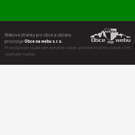
Webové stránky pro obce a občany
provozuje
Obce na webu s.r.o.
Při poskytování služeb nám pomáhají cookies, prohlížením těchto stránek s tím
vyjadřujete souhlas.