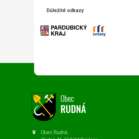
Důležité odkazy
Obec Rudná