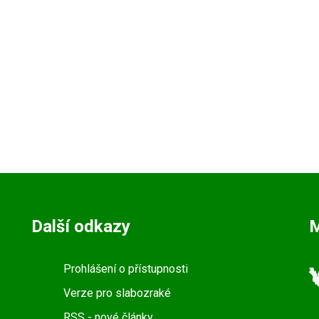
Další odkazy
Prohlášení o přístupnosti
Verze pro slabozraké
RSS
- nové články