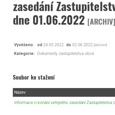
zasedání Zastupitels
dne 01.06.2022
[ARCHIV
Vyvěšeno:
od
24.05.2022
do
02.06.2022
[ARCHIV]
Kategorie:
Dokumenty zastupitelstva obce
Soubor ke stažení
Název
Informace o konání veřejného zasedání Zastupitelstva