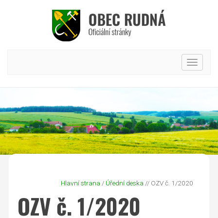
Hlavní
nabídk
Hlavní strana
/
Úřední deska
// OZV č. 1/2020
OZV č. 1/2020