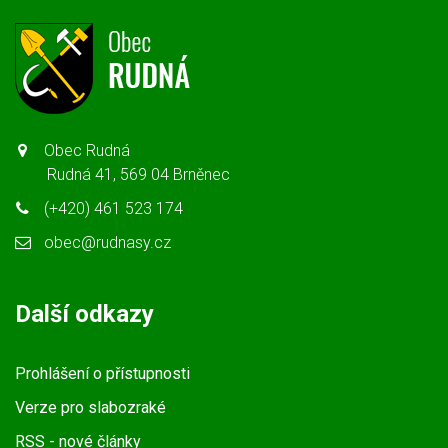
Obec Rudná
Rudná 41, 569 04 Brněnec
(+420) 461 523 174
obec@rudnasy.cz
Další odkazy
Prohlášení o přístupnosti
Verze pro slabozraké
RSS
- nové články