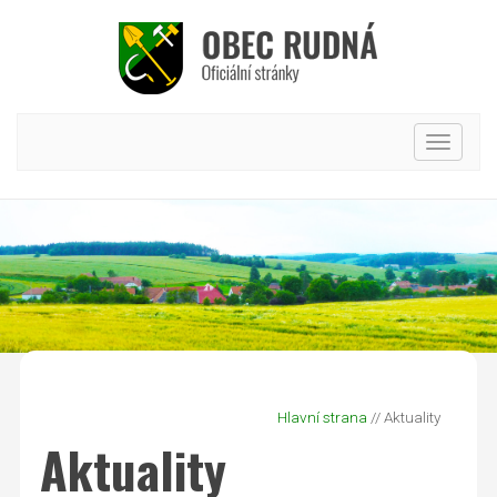
Hlavní
nabídk
Hlavní strana
// Aktuality
Aktuality