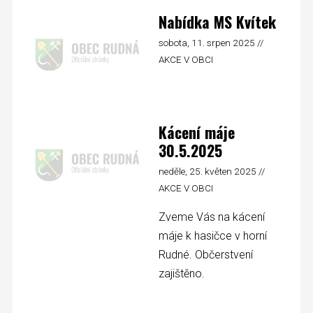
Nabídka MS Kvítek
sobota, 11. srpen 2025 //
AKCE V OBCI
Kácení máje
30.5.2025
neděle, 25. květen 2025 //
AKCE V OBCI
Zveme Vás na kácení
máje k hasičce v horní
Rudné. Občerstvení
zajištěno.