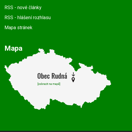
RSS
- nové články
RSS
- hlášení rozhlasu
Mapa stránek
Mapa