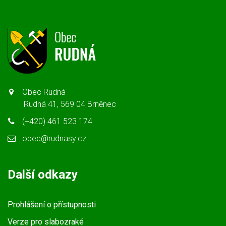
Obec Rudná
Rudná 41, 569 04 Brněnec
(+420) 461 523 174
obec@rudnasy.cz
Další odkazy
Prohlášení o přístupnosti
Verze pro slabozraké