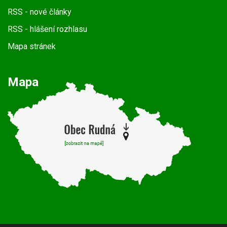
RSS
- nové články
RSS
- hlášení rozhlasu
Mapa stránek
Mapa