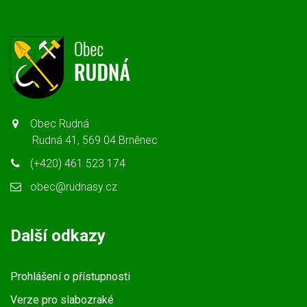
Obec Rudná
Rudná 41, 569 04 Brněnec
(+420) 461 523 174
obec@rudnasy.cz
Další odkazy
Prohlášení o přístupnosti
Verze pro slabozraké