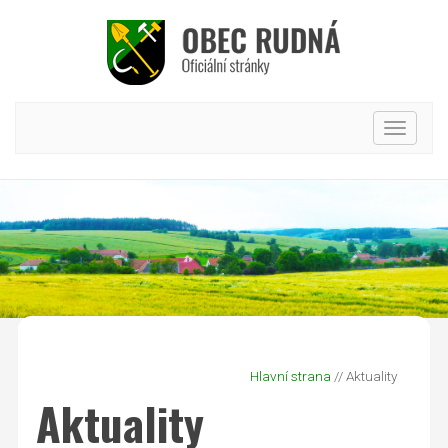
Hlavní
nabídk
Hlavní strana
// Aktuality
Aktuality