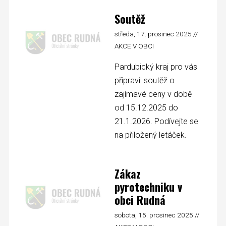
Soutěž
středa, 17. prosinec 2025 //
AKCE V OBCI
Pardubický kraj pro vás
připravil soutěž o
zajímavé ceny v době
od 15.12.2025 do
21.1.2026. Podívejte se
na přiložený letáček.
Zákaz
pyrotechniku v
obci Rudná
sobota, 15. prosinec 2025 //